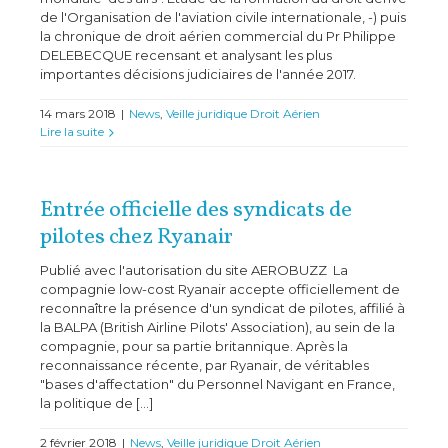
de l'Organisation de l'aviation civile internationale, -) puis
la chronique de droit aérien commercial du Pr Philippe
DELEBECQUE recensant et analysant les plus
importantes décisions judiciaires de l'année 2017.
14 mars 2018
|
News
,
Veille juridique Droit Aérien
Lire la suite
Entrée officielle des syndicats de
pilotes chez Ryanair
Publié avec l'autorisation du site AEROBUZZ La
compagnie low-cost Ryanair accepte officiellement de
reconnaître la présence d'un syndicat de pilotes, affilié à
la BALPA (British Airline Pilots' Association), au sein de la
compagnie, pour sa partie britannique. Après la
reconnaissance récente, par Ryanair, de véritables
"bases d'affectation" du Personnel Navigant en France,
la politique de [...]
2 février 2018
|
News
,
Veille juridique Droit Aérien