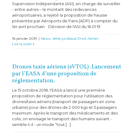
Supervision Indépendante (ASI), en charge de surveiller
- entre autres – le montant des redevances
aéroportuaires, a rejeté la proposition de hausse
présentée par Aéroports de Paris (ADP) à compter du
1er avril prochain. Décision de l'ASI du 16 01 19
16 janvier 2019
|
News
,
Veille juridique Droit Aérien
Lire la suite
Drones taxis aériens (eVTOL) :Lancement
par l’EASA d’une proposition de
réglementation.
Le 15 octobre 2018, l'EASA a lancé une première
proposition de réglementation pour l'utilisation des
drones/taxis aériens (transport de passagers en zone
urbaine) pour des drones de 2 000 kgs et 5 passagers
maximum. Après le transport des médicaments et des
colis, on envisage le transport des humains suivant -
semble-t-il - un mode "tout [...]