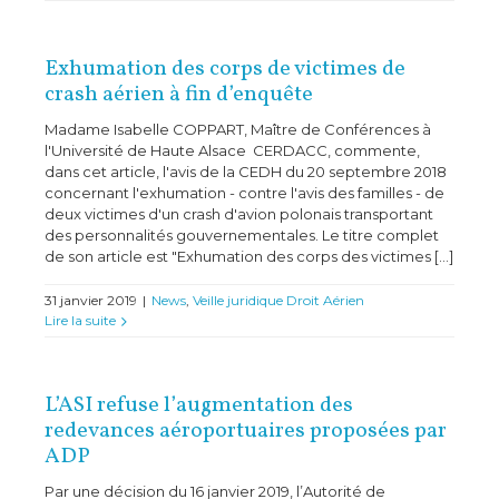
Exhumation des corps de victimes de
crash aérien à fin d’enquête
Madame Isabelle COPPART, Maître de Conférences à
l'Université de Haute Alsace CERDACC, commente,
dans cet article, l'avis de la CEDH du 20 septembre 2018
concernant l'exhumation - contre l'avis des familles - de
deux victimes d'un crash d'avion polonais transportant
des personnalités gouvernementales. Le titre complet
de son article est "Exhumation des corps des victimes [...]
31 janvier 2019
|
News
,
Veille juridique Droit Aérien
Lire la suite
L’ASI refuse l’augmentation des
redevances aéroportuaires proposées par
ADP
Par une décision du 16 janvier 2019, l’Autorité de