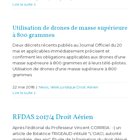
Lire la suite
Utilisation de drones de masse supérieure
à 800 grammes
Deux décrets récents publiés au Journal Officiel du 20
mai et applicables immédiatement précisent et
confirment les obligations applicables aux drones d'une
masse supérieure à 800 grammes et à leurs télé-pilotes.
Utilisation de drones d'une masse supérieure à 800
grammes
22 mai 2018
|
News
,
Veille juridique Droit Aérien
Lire la suite
RFDAS 2017/4 Droit Aérien
Après l'éditorial du Professeur Vincent CORREIA : -) un
article de Béatrice TRIGEAUD intitulé "L'OACI, autorité
mondiale des airs". Étude de la formation du droit dérivé