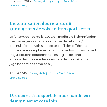
16 octobre 2018
|
News
,
Veille juridique Droit Aérien
Lire la suite
Indemnisation des retards ou
annulations de vols en transport aérien
La jurisprudence de la CJUE en matière d'indemnisation
des passagers aériens pour cause de retard et/ou
d'annulation de vols se précise au fil des différents
contentieux - de plus en plus importants - portés devant
les juridictions concernées. Les règles de fond
applicables, comme les questions de compétence du
juge ne sont pas simples à [...]
9 juillet 2018
|
News
,
Veille juridique Droit Aérien
Lire la suite
Drones et Transport de marchandises :
demain est encore loin.