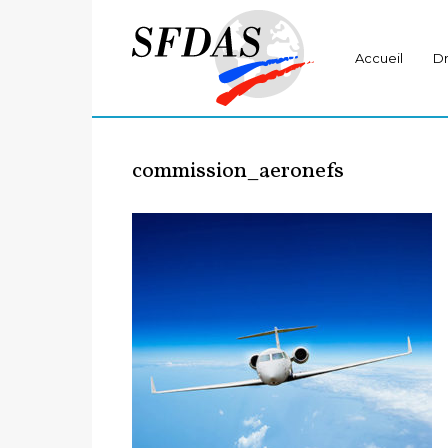
Accueil
Dr
commission_aeronefs