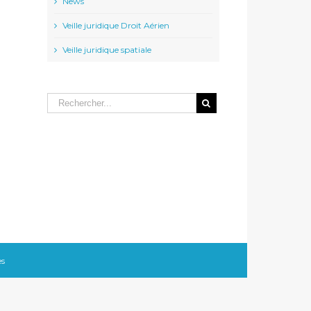
News
Veille juridique Droit Aérien
Veille juridique spatiale
l
es