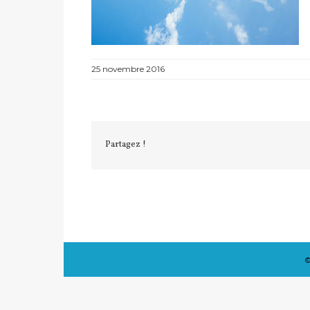
25 novembre 2016
Partagez !
©