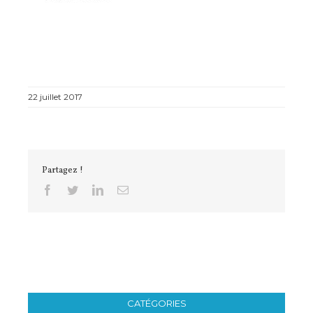
22 juillet 2017
Partagez !
Facebook
Twitter
Linkedin
Email
CATÉGORIES