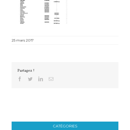
25 mars 2017
Partagez !
Facebook
Twitter
Linkedin
Email
CATÉGORIES