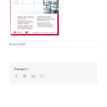
8 avril 2021
Partagez !
Facebook
Twitter
Linkedin
Email