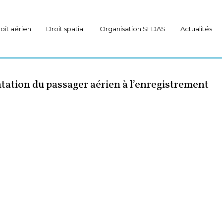
oit aérien
Droit spatial
Organisation SFDAS
Actualités
tation du passager aérien à l’enregistrement