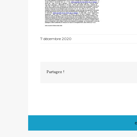
7 décembre 2020
Partagez !
©