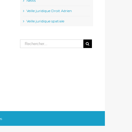
News
Veille juridique Droit Aérien
Veille juridique spatiale
l
es