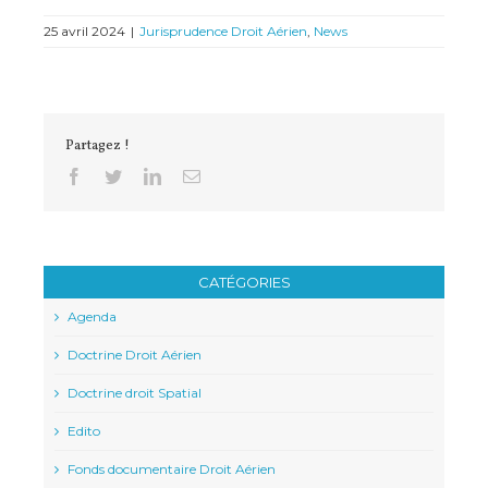
25 avril 2024
|
Jurisprudence Droit Aérien
,
News
Partagez !
Facebook
Twitter
Linkedin
Email
CATÉGORIES
Agenda
Doctrine Droit Aérien
Doctrine droit Spatial
Edito
Fonds documentaire Droit Aérien