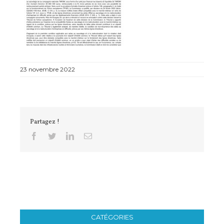
23 novembre 2022
Partagez !
Facebook
Twitter
Linkedin
Email
CATÉGORIES