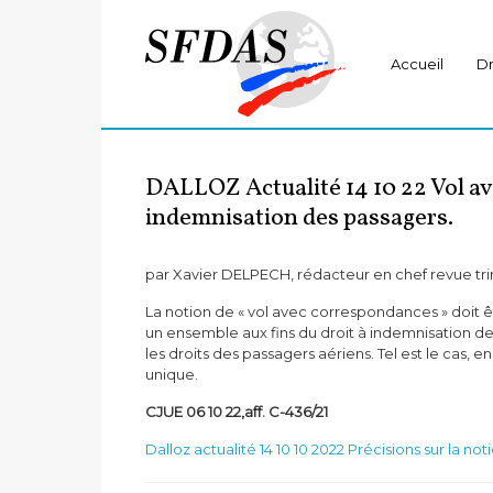
Accueil
Dr
DALLOZ Actualité 14 10 22 Vol avec
indemnisation des passagers.
par Xavier DELPECH, rédacteur en chef revue tri
La notion de « vol avec correspondances » doit 
un ensemble
aux fins du droit à indemnisation d
les droits des passagers
aériens. Tel est le cas, e
unique.
CJUE 06 10 22,aff. C-436/21
Dalloz actualité 14 10 10 2022 Précisions sur la 