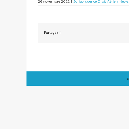
26 novembre 2022
|
Jurisprudence Droit Aérien
,
News
Partagez !
©