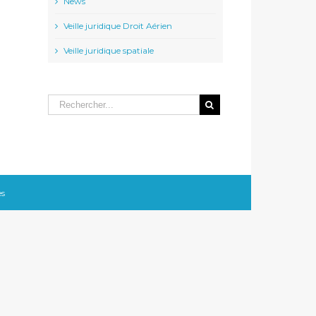
News
Veille juridique Droit Aérien
Veille juridique spatiale
l
es