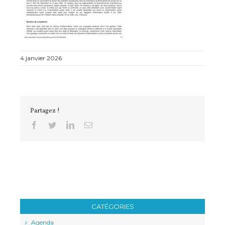
4 janvier 2026
Partagez !
Facebook
Twitter
Linkedin
Email
CATÉGORIES
Agenda