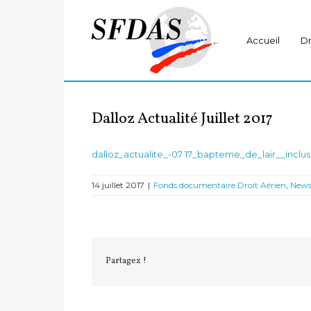
Accueil
Dr
Dalloz Actualité Juillet 2017
dalloz_actualite_-07 17_bapteme_de_lair__incl
14 juillet 2017
|
Fonds documentaire Droit Aérien
,
New
Partagez !