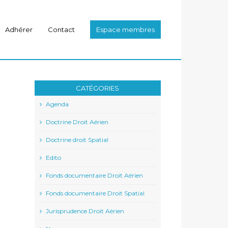
Adhérer
Contact
Espace membres
CATÉGORIES
Agenda
Doctrine Droit Aérien
Doctrine droit Spatial
Edito
Fonds documentaire Droit Aérien
l
Fonds documentaire Droit Spatial
Jurisprudence Droit Aérien