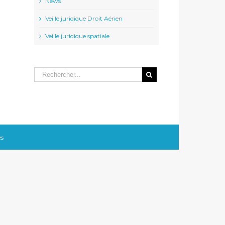
News
Veille juridique Droit Aérien
Veille juridique spatiale
es