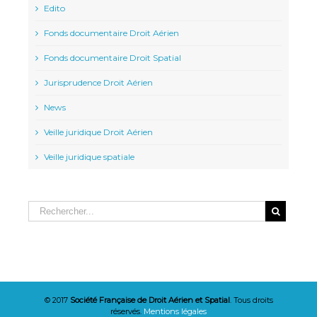
Edito
Fonds documentaire Droit Aérien
Fonds documentaire Droit Spatial
Jurisprudence Droit Aérien
News
Veille juridique Droit Aérien
Veille juridique spatiale
© 2017
Société Française de Droit Aérien et Spatial
. Tous droits
réservés.
Mentions légales