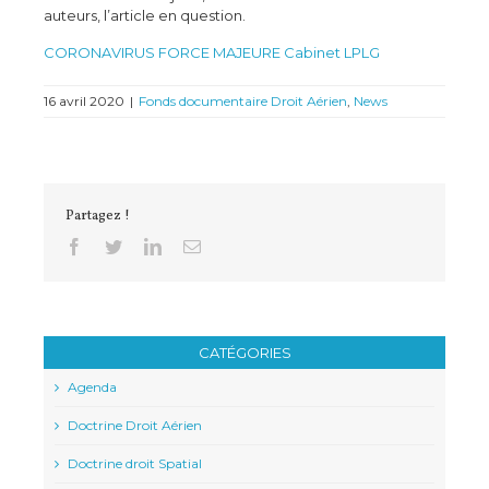
auteurs, l’article en question.
CORONAVIRUS FORCE MAJEURE Cabinet LPLG
16 avril 2020
|
Fonds documentaire Droit Aérien
,
News
Partagez !
Facebook
Twitter
Linkedin
Email
CATÉGORIES
Agenda
Doctrine Droit Aérien
Doctrine droit Spatial