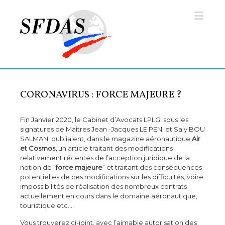
CORONAVIRUS : FORCE MAJEURE ?
Fin Janvier 2020, le Cabinet d’Avocats LPLG, sous les
signatures de Maîtres Jean -Jacques LE PEN et Saly BOU
SALMAN, publiaient, dans le magazine aéronautique
Air
et Cosmos,
un article traitant des modifications
relativement récentes de l’acception juridique de la
notion de “
force majeure
” et traitant des conséquences
potentielles de ces modifications sur les difficultés, voire
impossibilités de réalisation des nombreux contrats
actuellement en cours dans le domaine aéronautique,
touristique etc….
Vous trouverez ci-joint, avec l’aimable autorisation des