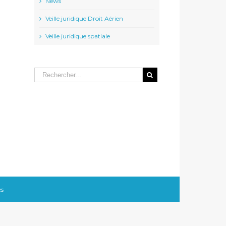
News
Veille juridique Droit Aérien
Veille juridique spatiale
l
es