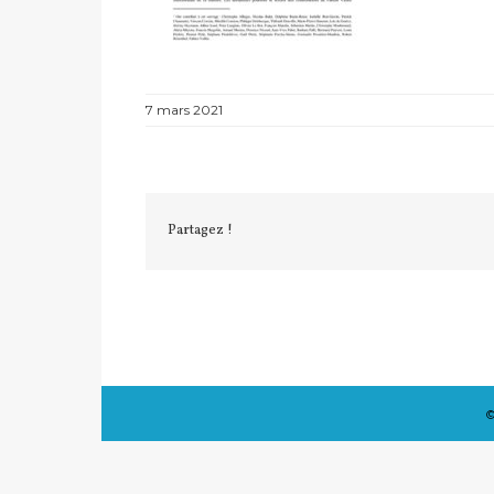
7 mars 2021
Partagez !
©