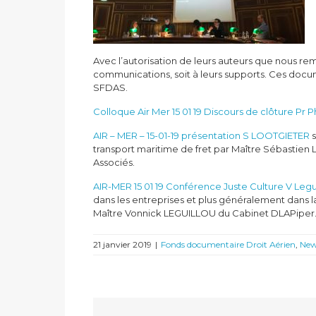
Avec l’autorisation de leurs auteurs que nous re
communications, soit à leurs supports. Ces docum
SFDAS.
Colloque Air Mer 15 01 19 Discours de clôture Pr
AIR – MER – 15-01-19 présentation S LOOTGIETER
s
transport maritime de fret par Maître Sébastien
Associés.
AIR-MER 15 01 19 Conférence Juste Culture V Legu
dans les entreprises et plus généralement dans la
Maître Vonnick LEGUILLOU du Cabinet DLAPiper
21 janvier 2019
|
Fonds documentaire Droit Aérien
,
Ne