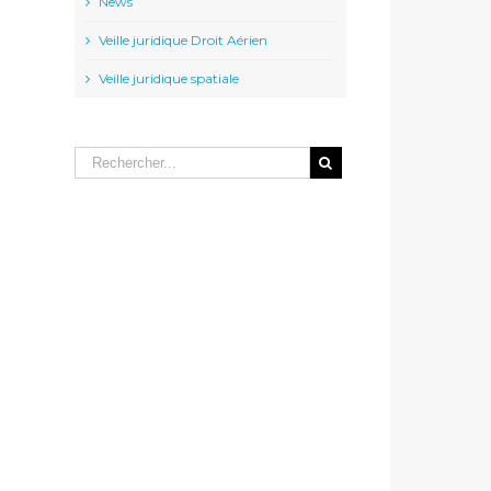
News
Veille juridique Droit Aérien
Veille juridique spatiale