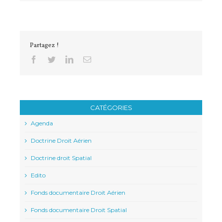
Partagez !
Facebook
Twitter
Linkedin
Email
CATÉGORIES
Agenda
Doctrine Droit Aérien
Doctrine droit Spatial
Edito
Fonds documentaire Droit Aérien
Fonds documentaire Droit Spatial