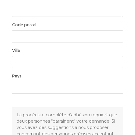
Code postal
Ville
Pays
La procédure complète d'adhésion requiert que
deux personnes "parrainent" votre demande. Si
vous avez des suggestions à nous proposer
concernant des personnes précises acceptant