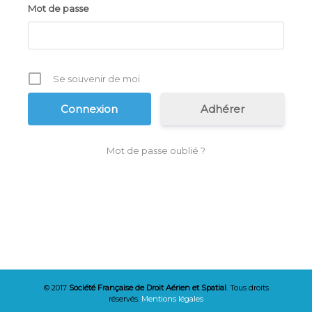
Mot de passe
Se souvenir de moi
Adhérer
Mot de passe oublié ?
© 2017
Société Française de Droit Aérien et Spatial
. Tous droits
réservés.
Mentions légales